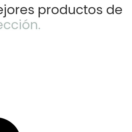
ejores productos de
ección.