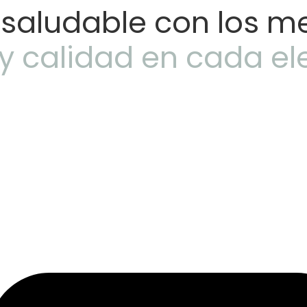
 saludable con los m
y calidad en cada el