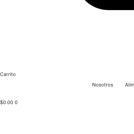
Carrito
Nosotros
Ali
$
0.00
0