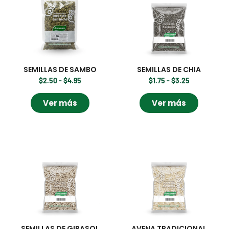
SEMILLAS DE SAMBO
SEMILLAS DE CHIA
$
2.50
-
$
4.95
$
1.75
-
$
3.25
Ver más
Ver más
SEMILLAS DE GIRASOL
AVENA TRADICIONAL