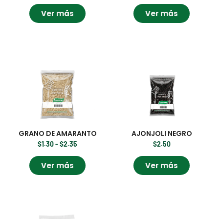
Ver más
Ver más
GRANO DE AMARANTO
AJONJOLI NEGRO
$
1.30
-
$
2.35
$
2.50
Ver más
Ver más