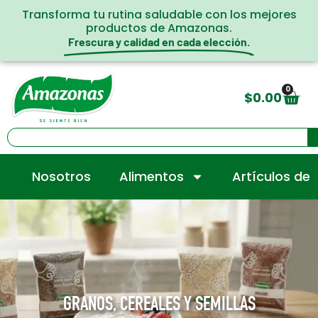
Transforma tu rutina saludable con los mejores
productos de Amazonas.
Frescura y calidad en cada elección.
0
$
0.00
Nosotros
Alimentos
Artículos de
GRANOS, CEREALES Y SEMILLAS