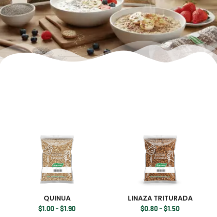
QUINUA
LINAZA TRITURADA
$
1.00
-
$
1.90
$
0.80
-
$
1.50