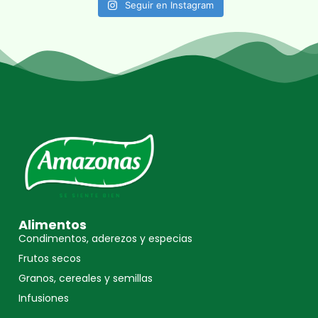
Seguir en Instagram
Alimentos
Condimentos, aderezos y especias
Frutos secos
Granos, cereales y semillas
Infusiones