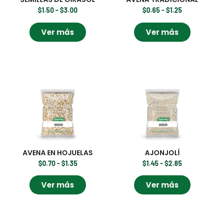
$
1.50
-
$
3.00
$
0.65
-
$
1.25
Ver más
Ver más
AVENA EN HOJUELAS
AJONJOLÍ
$
0.70
-
$
1.35
$
1.45
-
$
2.85
Ver más
Ver más