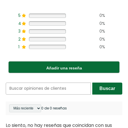
5
0%
4
0%
3
0%
2
0%
1
0%
Añadir una reseña
Buscar
0 de 0 reseñas
Lo siento, no hay reseñas que coincidan con sus