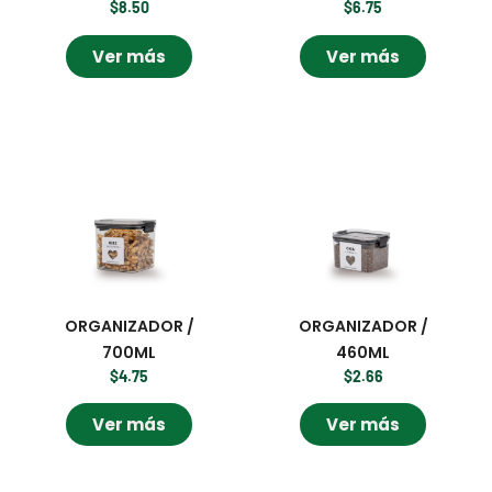
$
8.50
$
6.75
Ver más
Ver más
ORGANIZADOR /
ORGANIZADOR /
700ML
460ML
$
4.75
$
2.66
Ver más
Ver más