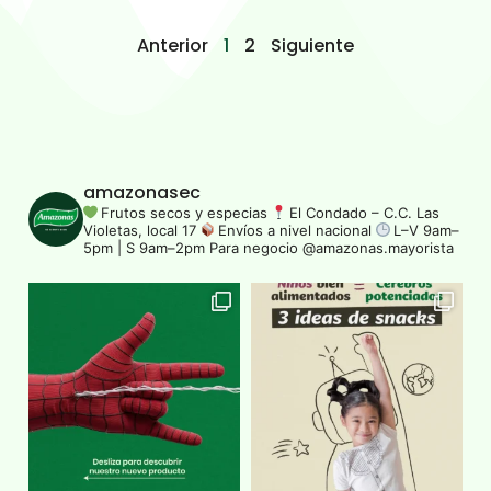
Anterior
1
2
Siguiente
amazonasec
Frutos secos y especias
El Condado – C.C. Las
Violetas, local 17
Envíos a nivel nacional
L–V 9am–
5pm | S 9am–2pm
Para negocio @amazonas.mayorista