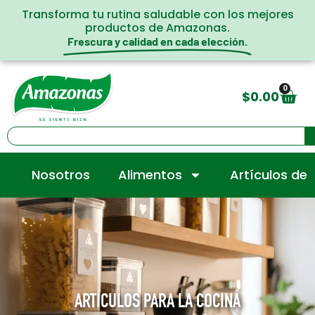
Transforma tu rutina saludable con los mejores
productos de Amazonas.
Frescura y calidad en cada elección.
0
$
0.00
Nosotros
Alimentos
Artículos de
ARTÍCULOS PARA LA COCINA