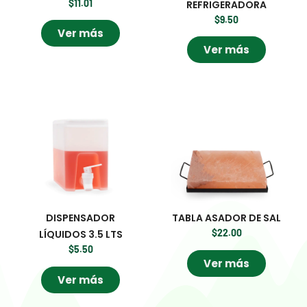
$
11.01
REFRIGERADORA
$
9.50
Ver más
Ver más
DISPENSADOR
TABLA ASADOR DE SAL
$
22.00
LÍQUIDOS 3.5 LTS
$
5.50
Ver más
Ver más