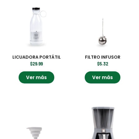
LICUADORA PORTÁTIL
FILTRO INFUSOR
$
29.99
$
5.32
Ver más
Ver más