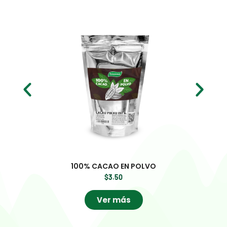
100% CACAO EN POLVO
$
3.50
Ver más