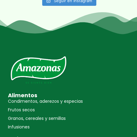
Seguir en Instagram
Alimentos
Condimentos, aderezos y especias
Frutos secos
Granos, cereales y semillas
Infusiones