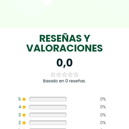
RESEÑAS Y
VALORACIONES
0,0
Basado en 0 reseñas.
5
0%
4
0%
3
0%
2
0%