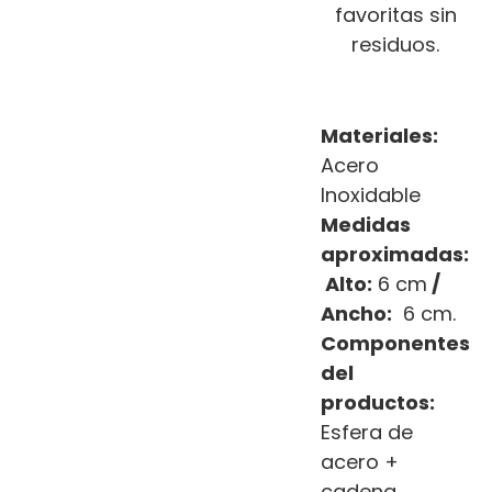
favoritas sin
residuos.
Materiales:
Acero
Inoxidable
Medidas
aproximadas:
Alto:
6 cm
/
Ancho:
6 cm.
Componentes
del
productos:
Esfera de
acero +
cadena.