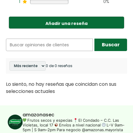
1
0%
Añadir una reseña
Buscar
0 de 0 reseñas
Lo siento, no hay reseñas que coincidan con sus
selecciones actuales
amazonasec
Frutos secos y especias
El Condado – C.C. Las
Violetas, local 17
Envíos a nivel nacional
L–V 9am–
5pm | S 9am–2pm
Para negocio @amazonas.mayorista