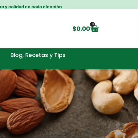
a y calidad en cada elección.
0
$
0.00
Blog, Recetas y Tips​