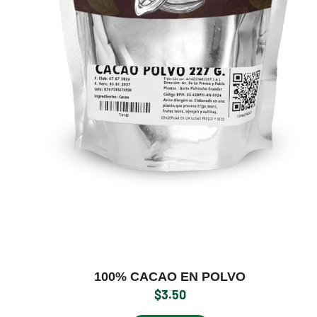
100% CACAO EN POLVO
$
3.50