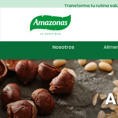
Transforma tu rutina sa
Nosotros
Alime
A