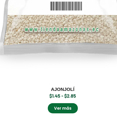
AJONJOLÍ
$
1.45
-
$
2.85
Ver más