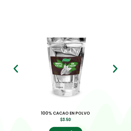
100% CACAO EN POLVO
$
3.50