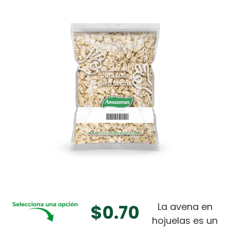
$
0.70
La avena en
hojuelas es un