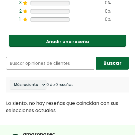
3
0%
2
0%
1
0%
Añadir una reseña
Buscar
0 de 0 reseñas
Lo siento, no hay reseñas que coincidan con sus
selecciones actuales
amazonasec