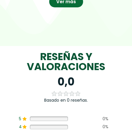
Ver más
RESEÑAS Y
VALORACIONES
0,0
Basado en 0 reseñas.
5
0%
4
0%