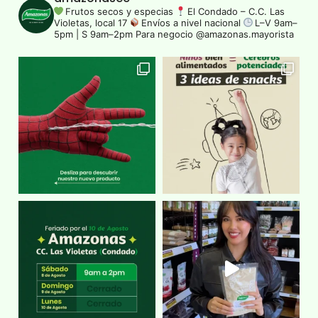
Frutos secos y especias
El Condado – C.C. Las
Violetas, local 17
Envíos a nivel nacional
L–V 9am–
5pm | S 9am–2pm
Para negocio @amazonas.mayorista