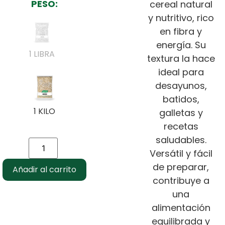
PESO:
cereal natural
y nutritivo, rico
en fibra y
energía. Su
1 LIBRA
textura la hace
ideal para
desayunos,
batidos,
1 KILO
galletas y
recetas
saludables.
Versátil y fácil
de preparar,
Añadir al carrito
contribuye a
una
alimentación
equilibrada y