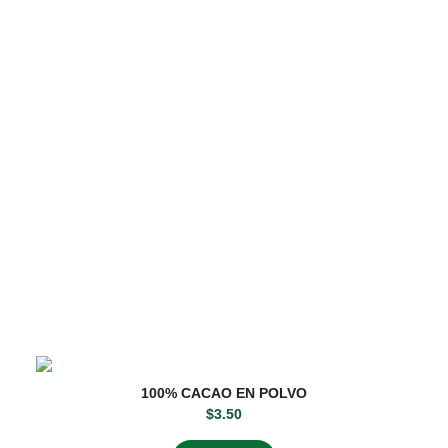
100% CACAO EN POLVO
$
3.50