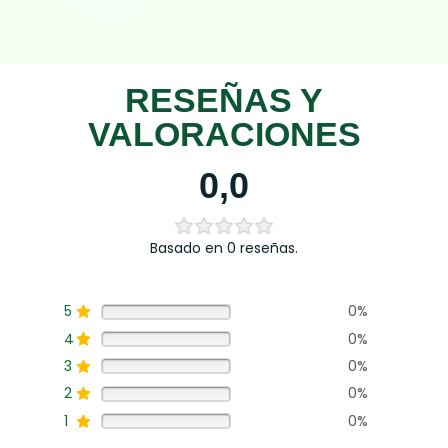
RESEÑAS Y
VALORACIONES
0,0
Basado en 0 reseñas.
5
0%
4
0%
3
0%
2
0%
1
0%