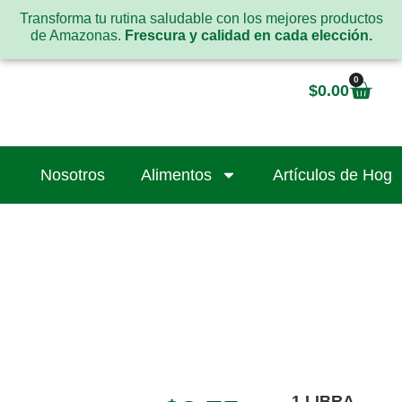
Transforma tu rutina saludable con los mejores productos
de Amazonas.
Frescura y calidad en cada elección.
0
$
0.00
Nosotros
Alimentos
Artículos de Hoga
1 LIBRA