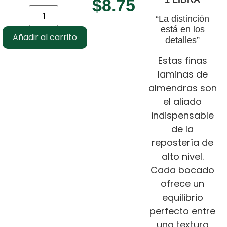
$
8.75
“La distinción
está en los
Añadir al carrito
detalles”
Estas finas
laminas de
almendras son
el aliado
indispensable
de la
repostería de
alto nivel.
Cada bocado
ofrece un
equilibrio
perfecto entre
una textura