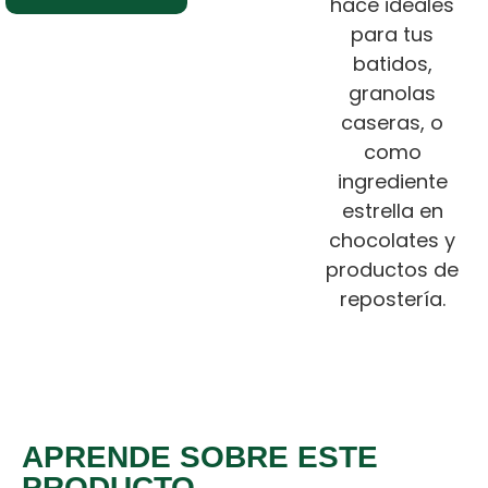
hace ideales
para tus
batidos,
granolas
caseras, o
como
ingrediente
estrella en
chocolates y
productos de
repostería.
APRENDE SOBRE ESTE
PRODUCTO