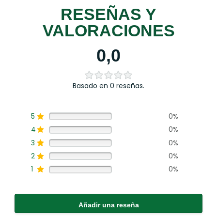
RESEÑAS Y
VALORACIONES
0,0
Basado en 0 reseñas.
5
0%
4
0%
3
0%
2
0%
1
0%
Añadir una reseña