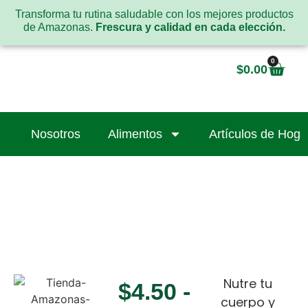
Transforma tu rutina saludable con los mejores productos
de Amazonas.
Frescura y calidad en cada elección.
0
$
0.00
Nosotros
Alimentos
Artículos de Hoga
Nutre tu
$
4.50
-
cuerpo y