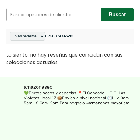
Buscar
0 de 0 reseñas
Lo siento, no hay reseñas que coincidan con sus
selecciones actuales
amazonasec
💚Frutos secos y especias
📍El Condado – C.C. Las
Violetas, local 17
📦Envíos a nivel nacional
🕒L–V 9am–
5pm | S 9am–2pm
Para negocio @amazonas.mayorista