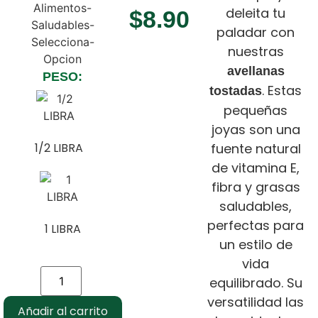
deleita tu
$
8.90
paladar con
nuestras
avellanas
PESO:
. Estas
tostadas
pequeñas
joyas son una
1/2 LIBRA
fuente natural
de vitamina E,
fibra y grasas
saludables,
perfectas para
1 LIBRA
un estilo de
vida
equilibrado. Su
versatilidad las
Añadir al carrito