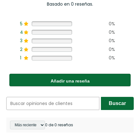
Basado en 0 reseñas.
5
0%
4
0%
3
0%
2
0%
1
0%
Añadir una reseña
Buscar
0 de 0 reseñas