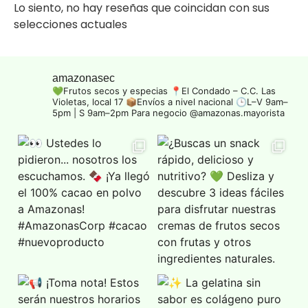
Lo siento, no hay reseñas que coincidan con sus
selecciones actuales
amazonasec
💚Frutos secos y especias
📍El Condado – C.C. Las
Violetas, local 17
📦Envíos a nivel nacional
🕒L–V 9am–
5pm | S 9am–2pm
Para negocio @amazonas.mayorista