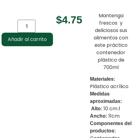
Mantenga
$
4.75
frescos y
deliciosos sus
alimentos con
Añadir al carrito
este práctico
contenedor
plástico de
700ml
Materiales:
Plástico acrílico
Medidas
aproximadas:
10 cm
Alto:
/
11cm.
Ancho:
Componentes del
productos: