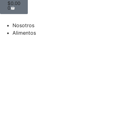
$
0.00
0
Nosotros
Alimentos