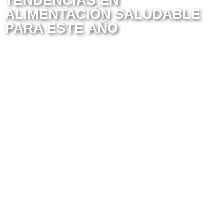
TENDENCIAS EN
ALIMENTACIÓN SALUDABLE
PARA ESTE AÑO