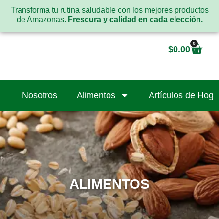
Transforma tu rutina saludable con los mejores productos
de Amazonas.
Frescura y calidad en cada elección.
0
$
0.00
Nosotros
Alimentos
Artículos de Hoga
ALIMENTOS