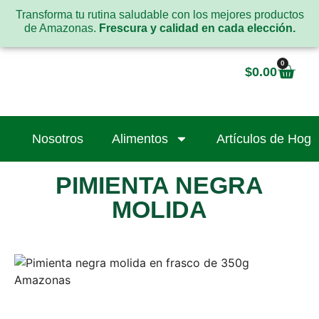
Transforma tu rutina saludable con los mejores productos
de Amazonas.
Frescura y calidad en cada elección.
0
$
0.00
Nosotros
Alimentos
Artículos de Hoga
PIMIENTA NEGRA
MOLIDA