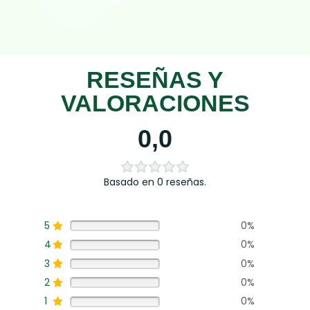
RESEÑAS Y
VALORACIONES
0,0
Basado en 0 reseñas.
5
0%
4
0%
3
0%
2
0%
1
0%