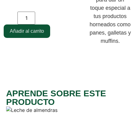
toque especial a
tus productos
horneados como
Añadir al carrito
panes, galletas y
muffins.
APRENDE SOBRE ESTE
PRODUCTO