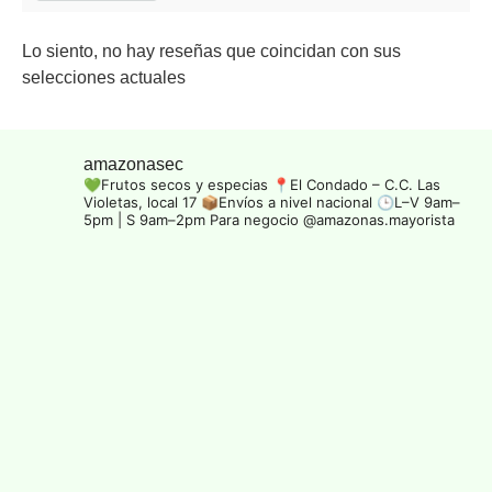
Lo siento, no hay reseñas que coincidan con sus
selecciones actuales
amazonasec
💚Frutos secos y especias
📍El Condado – C.C. Las
Violetas, local 17
📦Envíos a nivel nacional
🕒L–V 9am–
5pm | S 9am–2pm
Para negocio @amazonas.mayorista