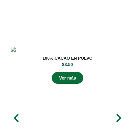
100% CACAO EN POLVO
$
3.50
Ver más