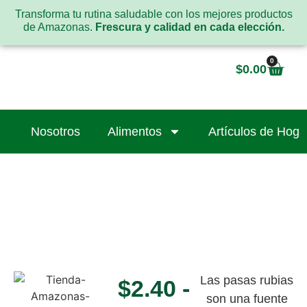
Transforma tu rutina saludable con los mejores productos
de Amazonas.
Frescura y calidad en cada elección.
0
$
0.00
Nosotros
Alimentos
Artículos de Hoga
Las pasas rubias
$
2.40
-
son una fuente