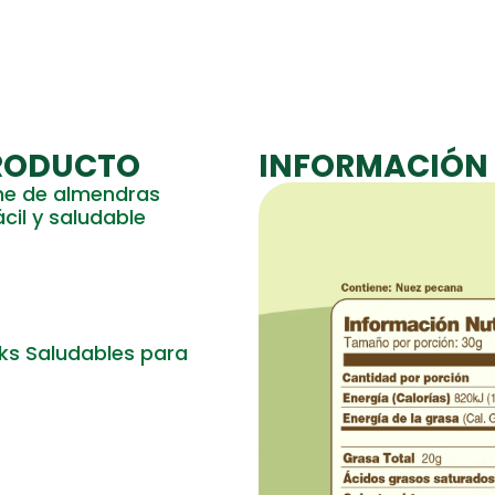
PRODUCTO
INFORMACIÓN 
he de almendras
cil y saludable
cks Saludables para