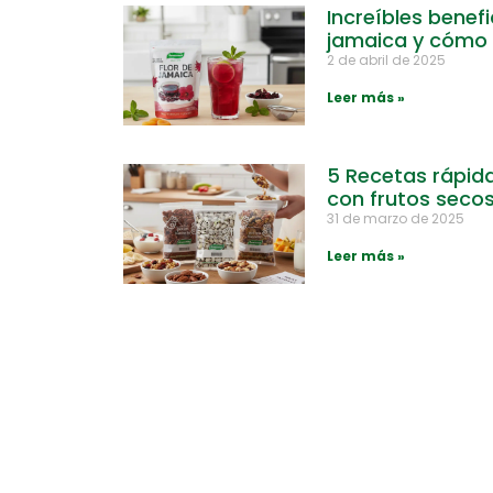
Increíbles benefi
jamaica y cómo 
2 de abril de 2025
Leer más »
5 Recetas rápida
con frutos seco
31 de marzo de 2025
Leer más »