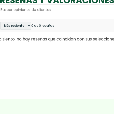
RESEÑAS Y VALORACIONE
0 de 0 reseñas
o siento, no hay reseñas que coincidan con sus seleccion