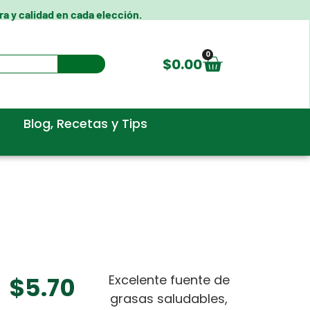
a y calidad en cada elección.
0
$
0.00
Blog, Recetas y Tips​
$
5.70
Excelente fuente de
grasas saludables,