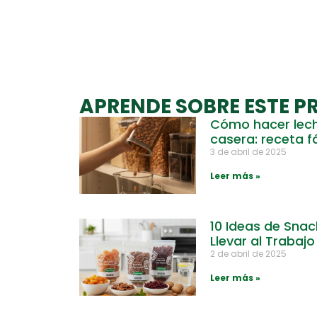
APRENDE SOBRE ESTE 
Cómo hacer lec
casera: receta fá
3 de abril de 2025
Leer más »
10 Ideas de Sna
Llevar al Trabajo
2 de abril de 2025
Leer más »