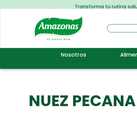
Transforma tu rutina sa
Nosotros
Alime
NUEZ PECANA