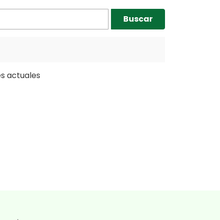
S
Buscar
es actuales