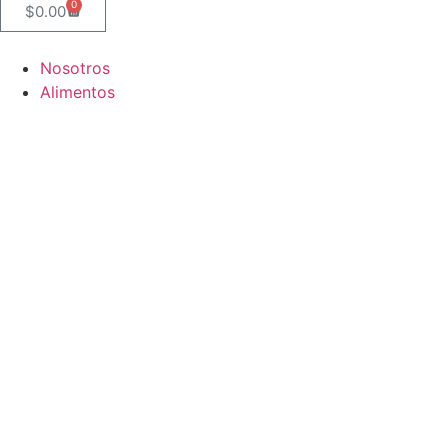
0
$
0.00
Nosotros
Alimentos