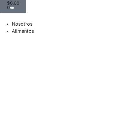
$
0.00
0
Nosotros
Alimentos