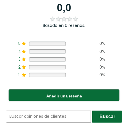
0,0
Basado en 0 reseñas.
5
0%
4
0%
3
0%
2
0%
1
0%
Añadir una reseña
Buscar