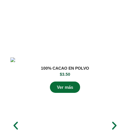
100% CACAO EN POLVO
$
3.50
Ver más