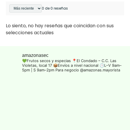
0 de 0 reseñas
Lo siento, no hay reseñas que coincidan con sus
selecciones actuales
amazonasec
💚Frutos secos y especias
📍El Condado – C.C. Las
Violetas, local 17
📦Envíos a nivel nacional
🕒L–V 9am–
5pm | S 9am–2pm
Para negocio @amazonas.mayorista