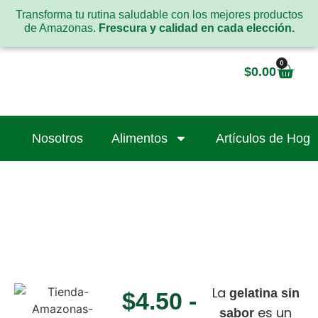
Transforma tu rutina saludable con los mejores productos
de Amazonas.
Frescura y calidad en cada elección.
0
$
0.00
Nosotros
Alimentos
Artículos de Hoga
La
gelatina sin
$
4.50
-
es un
sabor