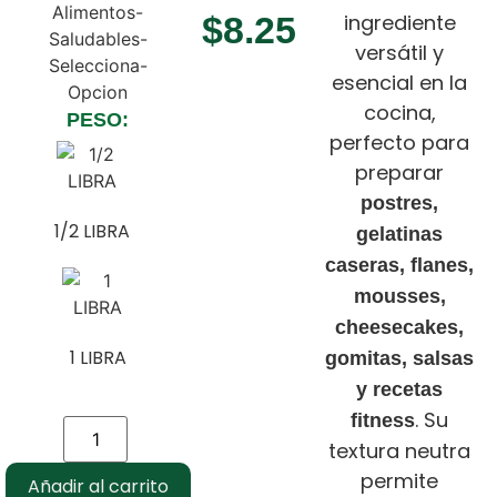
$
8.25
ingrediente
versátil y
esencial en la
cocina,
PESO:
perfecto para
preparar
postres,
1/2 LIBRA
gelatinas
caseras, flanes,
mousses,
cheesecakes,
1 LIBRA
gomitas, salsas
y recetas
. Su
fitness
textura neutra
permite
Añadir al carrito