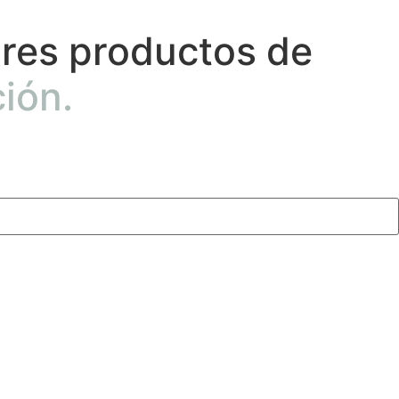
ores productos de
ión.