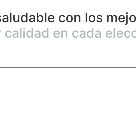
saludable con los mej
 calidad en cada elecc