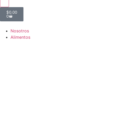
$
0.00
0
Nosotros
Alimentos