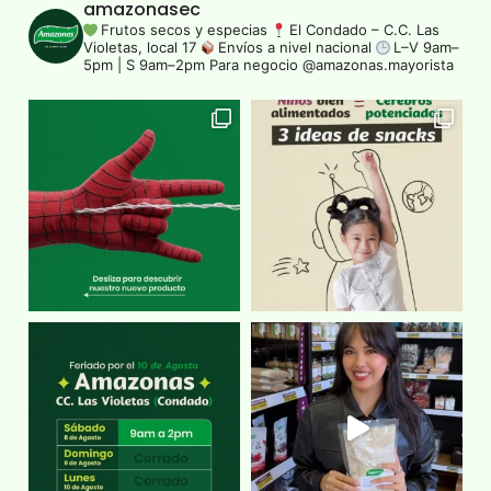
amazonasec
Frutos secos y especias
El Condado – C.C. Las
Violetas, local 17
Envíos a nivel nacional
L–V 9am–
5pm | S 9am–2pm
Para negocio @amazonas.mayorista